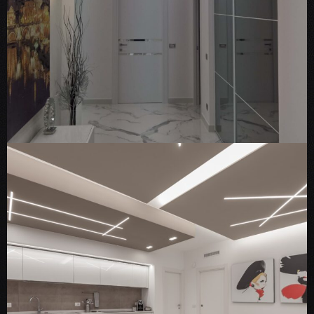
ARCHITECTURE
INTERIOR
Nuovo Appartamento nella città dei
“Sassi”