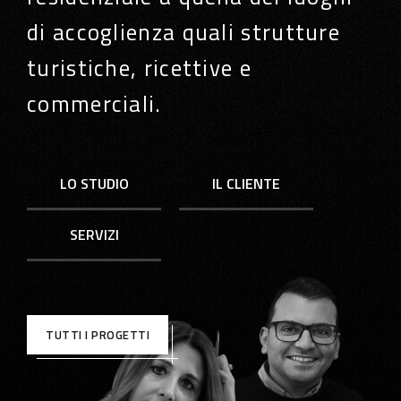
di accoglienza quali strutture
turistiche, ricettive e
commerciali.
LO STUDIO
IL CLIENTE
SERVIZI
TUTTI I PROGETTI