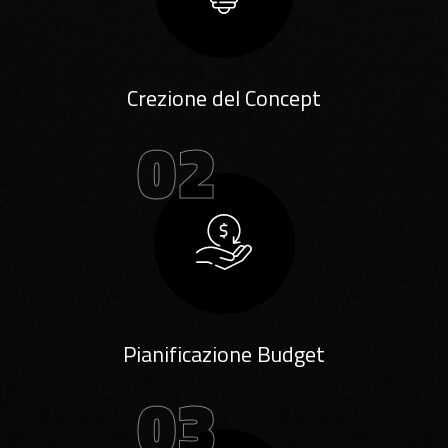
Crezione del Concept
02
Pianificazione Budget
03