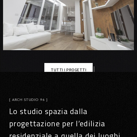
TUTTI I PROGETTI
[ ARCH STUDIO 96 ]
Lo studio spazia dalla
progettazione per l’edilizia
residenziale a quella dei luoghi