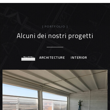
[ PORTFOLIO ]
Alcuni dei nostri progetti
TUTTI
ARCHITECTURE
INTERIOR