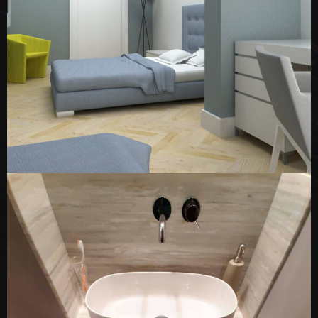
centro di Roma
ARCHITECTURE
INTERIOR
Via Lusitania – San Giovanni