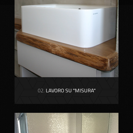
02.
LAVORO SU "MISURA"