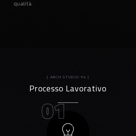
qualità.
[ ARCH STUDIO 96 ]
Processo Lavorativo
01