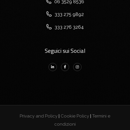
06 3529 8536
333 275 9892
333 276 3264
Seguici sui Social
Privacy and Policy
|
Cookie Policy
|
Termini e
condizioni