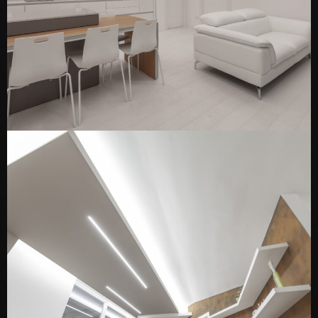
ARCHITECTURE
INTERIOR
Attico nella città dei “Sassi”
ARCHITECTURE
INTERIOR