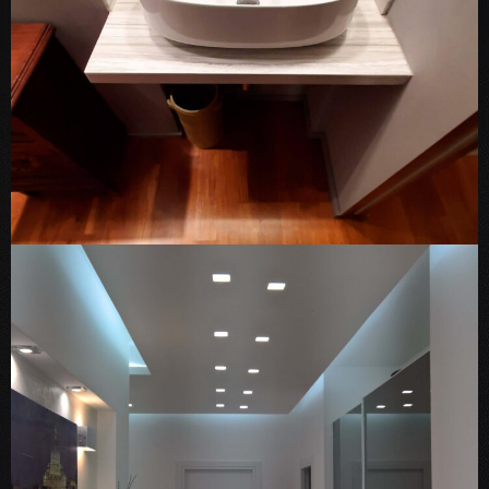
ARCHITECTURE
INTERIOR
Piazza Ardigo’ – Zona Eur
Montagnola